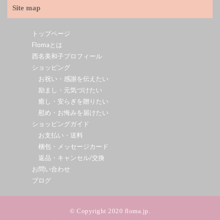
Site map
トップページ
Flomaとは
西名美和子プロフィール
ショッピング
お祝い・感謝を伝えたい
励まし・元気づけたい
癒し・安らぎを贈りたい
慰め・お悔みを届けたい
ショッピングガイド
お支払い・送料
梱包・メッセージカード
返品・キャンセル/交換
お問い合わせ
ブログ
© Copyright 2020 floma.jp.