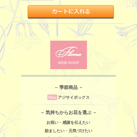
－ 季節商品 －
New
アジサイボックス
－ 気持ちからお花を選ぶ －
お祝い・感謝を伝えたい
励ましたい・元気づけたい