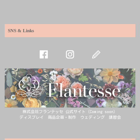
SNS & Links
株式会社フランテッセ 公式サイト（Coming soon）
ディスプレイ 商品企画・制作 ウェディング 講習会