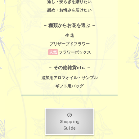
癒し・安らぎを贈りたい
慰め・お悔みを届けたい
－ 種類からお花を選ぶ －
生 花
プリザーブドフラワー
人気
フラワーボックス
－ その他雑貨etc. －
追加用アロマオイル・サンプル
ギフト用バッグ
Shopping
Guide