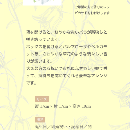
ご希望の方に香りのレシ
ピカードをお付けします
箱を開けると、鮮やかな赤いバラが所狭しと
咲き誇っています。
ボックスを開けるとパルマローザやベルガモ
ット等、さわやかな草花のような瑞々しい香
りが漂います。
大切な方のお祝いやお礼にふさわしい観て香
って、気持ちを高めてくれる豪華なアレンジ
です。
サイズ
縦 17cm × 横 17cm × 高さ 10cm
用途
誕生日／結婚祝い・記念日／開