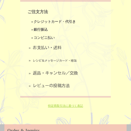
ご注文方法
» クレジットカード・代引き
» 銀行振込
» コンビニ払い
» お支払い・送料
»
レシピ＆メッセージカード・梱包
» 返品・キャンセル／交換
» レビューの投稿方法
特定商取引法に基づく表記
Order & Inquiry