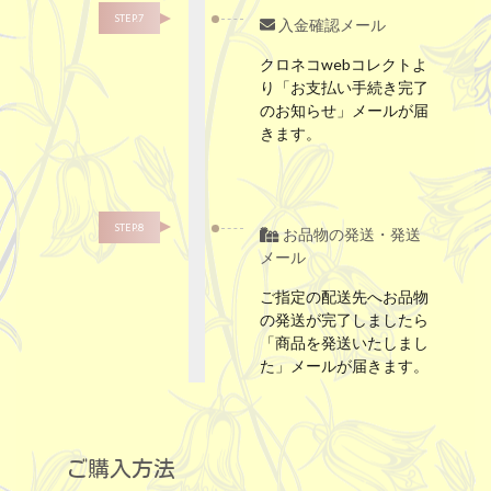
STEP.7
入金確認メール
クロネコwebコレクトよ
り「お支払い手続き完了
のお知らせ」メールが届
きます。
STEP.8
お品物の発送・発送
メール
ご指定の配送先へお品物
の発送が完了しましたら
「商品を発送いたしまし
た」メールが届きます。
ご購入方法