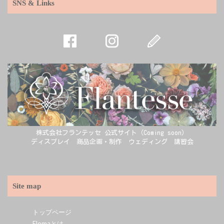
SNS & Links
株式会社フランテッセ 公式サイト（Coming soon）
ディスプレイ 商品企画・制作 ウェディング 講習会
Site map
トップページ
Flomaとは