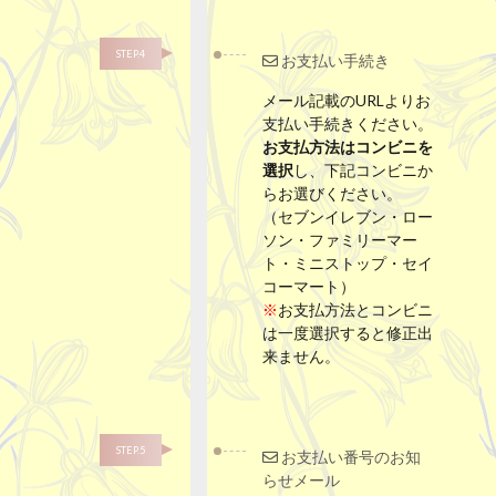
STEP.4
お支払い手続き
メール記載のURLよりお
支払い手続きください。
お支払方法はコンビニを
選択
し、下記コンビニか
らお選びください。
（セブンイレブン・ロー
ソン・ファミリーマー
ト・ミニストップ・セイ
コーマート）
※
お支払方法とコンビニ
は一度選択すると修正出
来ません。
STEP.5
お支払い番号のお知
らせメール