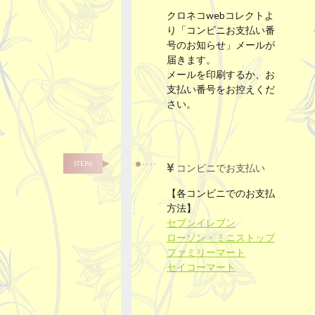
クロネコwebコレクトよ
り「コンビニお支払い番
号のお知らせ」メールが
届きます。
メールを印刷するか、お
支払い番号をお控えくだ
さい。
STEP.6
コンビニでお支払い
【各コンビニでのお支払
方法】
セブンイレブン
ローソン・ミニストップ
ファミリーマート
セイコーマート