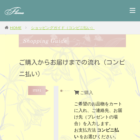
HOME
ショッピングガイド（コンビニ払い）
ご購入からお届けまでの流れ（コンビ
ニ払い）
STEP.1
ご購入
ご希望のお品物をカート
に入れ、ご連絡先、お届
け先（プレゼントの場
合）を入力します。
お支払方法
コンビニ払
い
をお選びください。