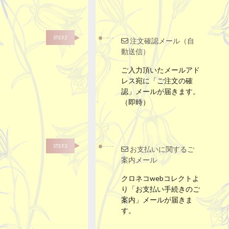
STEP.2
注文確認メール（自
動送信）
ご入力頂いたメールアド
レス宛に「ご注文の確
認」メールが届きます。
（即時）
STEP.3
お支払いに関するご
案内メール
クロネコwebコレクトよ
り「お支払い手続きのご
案内」メールが届きま
す。