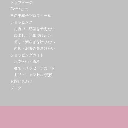
トップページ
Flomaとは
西名美和子プロフィール
ショッピング
お祝い・感謝を伝えたい
励まし・元気づけたい
癒し・安らぎを贈りたい
慰め・お悔みを届けたい
ショッピングガイド
お支払い・送料
梱包・メッセージカード
返品・キャンセル/交換
お問い合わせ
ブログ