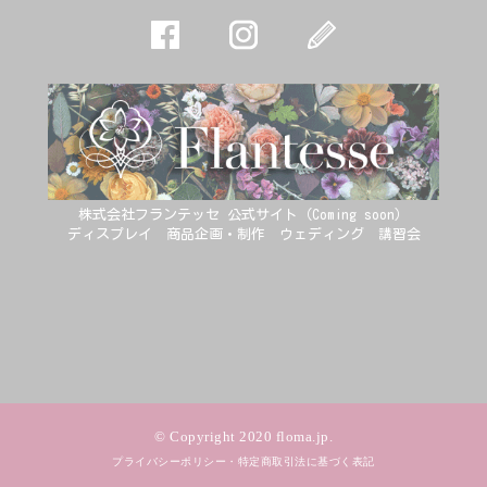
株式会社フランテッセ 公式サイト（Coming soon）
ディスプレイ 商品企画・制作 ウェディング 講習会
© Copyright 2020 floma.jp.
プライバシーポリシー・特定商取引法に基づく表記